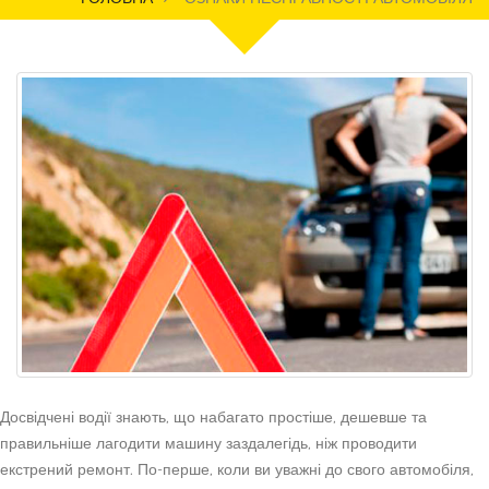
Досвідчені водії знають, що набагато простіше, дешевше та
правильніше лагодити машину заздалегідь, ніж проводити
екстрений ремонт. По-перше, коли ви уважні до свого автомобіля,