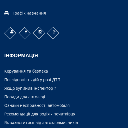
Графік навчання
ІНФОРМАЦІЯ
Керування та безпека
Послідовність дій у разі ДТП
Якщо зупинив інспектор ?
Поради для автоледі
Ознаки несправності автомобіля
Рекомендації для водія - початківця
Як захиститися від автозловмисників