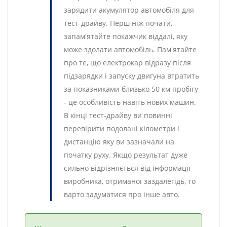
зарядити акумулятор автомобіля для
тест-драйву. Перш ніж почати,
запам'ятайте покажчик віддалі, яку
може здолати автомобіль. Пам'ятайте
про те, що електрокар відразу після
підзарядки і запуску двигуна втратить
за показниками близько 50 км пробігу
- це особливість навіть нових машин.
В кінці тест-драйву ви повинні
перевірити подолані кілометри і
дистанцію яку ви зазначали на
початку руху. Якщо результат дуже
сильно відрізняється від інформації
виробника, отриманої заздалегідь, то
варто задуматися про інше авто.