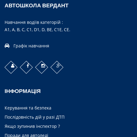
АВТОШКОЛА ВЕРДАНТ
Навчання водіїв категорій :
А1, А, B, C, C1, D1, D, BE, C1E, CE.
Графік навчання
ІНФОРМАЦІЯ
Керування та безпека
Послідовність дій у разі ДТП
Якщо зупинив інспектор ?
Поради для автоледі