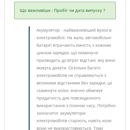
Що важливіше : Пробіг чи дата випуску ?
Акумулятор - найважливіший вузол в
електромобілі. На жаль, автомобільні
батареї втрачають ємність з кожним
циклом зарядки, що неминуче
призводить до втрат відстані, яку вони
можуть долати. Оскільки багато
електромобілів не справляються з
великими відстанями без зарядки, це
«замкнуте коло» значно обмежує
придатність для повсякденного
використання з плином часу. Потрібно
зазначити: акумулятори
електромобілів старіють, навіть коли
вони не використовуються. Тому