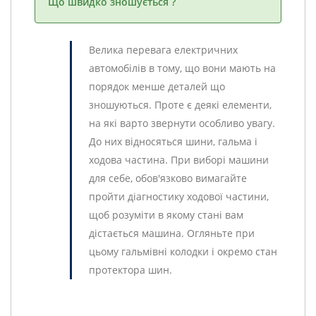
Що швидко зношується ?
Велика перевага електричних
автомобілів в тому, що вони мають на
порядок менше деталей що
зношуються. Проте є деякі елементи,
на які варто звернути особливо увагу.
До них відносяться шини, гальма і
ходова частина. При виборі машини
для себе, обов'язково вимагайте
пройти діагностику ходової частини,
щоб розуміти в якому стані вам
дістається машина. Огляньте при
цьому гальмівні колодки і окремо стан
протектора шин.