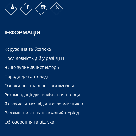
ІНФОРМАЦІЯ
Керування та безпека
Послідовність дій у разі ДТП
Якщо зупинив інспектор ?
Поради для автоледі
Ознаки несправності автомобіля
Рекомендації для водія - початківця
Як захиститися від автозловмисників
Важливі питання в зимовий період
Обговорення та відгуки