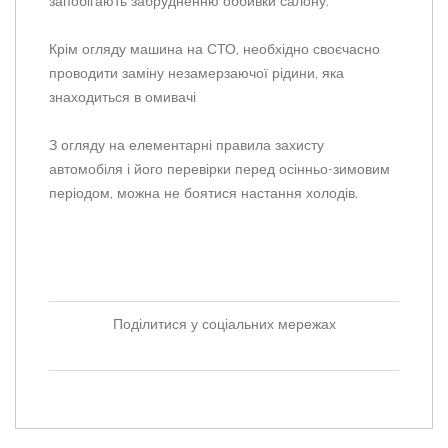
запобігають забрудненню оббивки салону.
Крім огляду машина на СТО, необхідно своєчасно
проводити заміну незамерзаючої рідини, яка
знаходиться в омивачі
З огляду на елементарні правила захисту
автомобіля і його перевірки перед осінньо-зимовим
періодом, можна не боятися настання холодів.
Поділитися у соціальних мережах