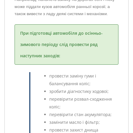
може піддати кузов автомобіля ранньої корозії, а
також вивести з ладу деякі системи і механізми.
При підготовці автомобіля до осінньо-
зимового періоду слід провести ряд
наступних заходів:
провести заміну гуми і
балансування коліс;
зробити діагностику ходової;
перевірити розвал-сходження
коліс;
перевірити стан акумулятора;
замінити масло і фільтр;
провести захист днища