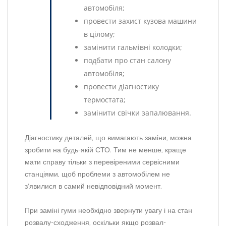
автомобіля;
провести захист кузова машини
в цілому;
замінити гальмівні колодки;
подбати про стан салону
автомобіля;
провести діагностику
термостата;
замінити свічки запалювання.
Діагностику деталей, що вимагають заміни, можна
зробити на будь-якій СТО. Тим не менше, краще
мати справу тільки з перевіреними сервісними
станціями, щоб проблеми з автомобілем не
з'явилися в самий невідповідний момент.
При заміні гуми необхідно звернути увагу і на стан
розвалу-сходження, оскільки якщо розвал-