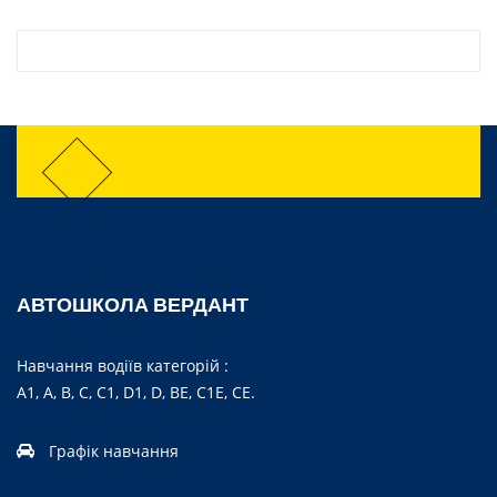
АВТОШКОЛА ВЕРДАНТ
Навчання водіїв категорій :
А1, А, B, C, C1, D1, D, BE, C1E, CE.
Графік навчання